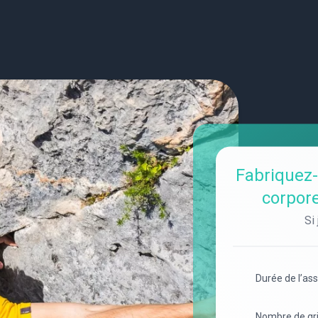
Fabriquez
corpore
Si
Durée de l’as
Nombre de gr