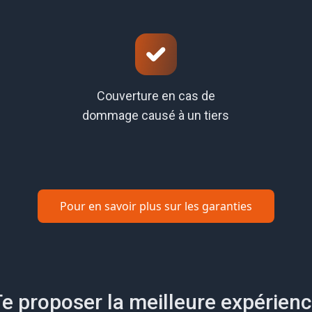
Couverture en cas de
dommage causé à un tiers
Pour en savoir plus sur les garanties
e proposer la meilleure expérien