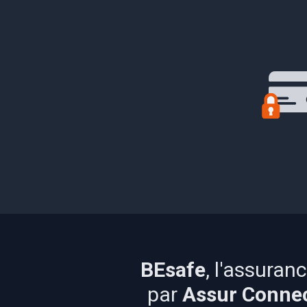
BEsafe
, l'assura
par
Assur Conne