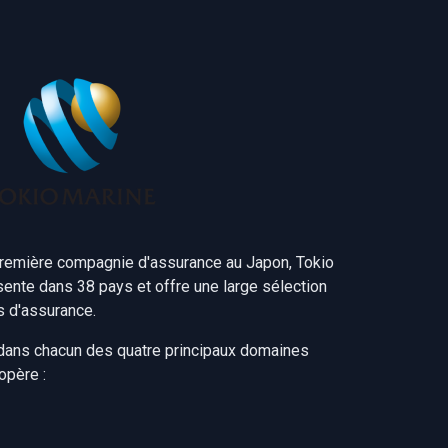
emière compagnie d'assurance au Japon, Tokio
sente dans 38 pays et offre une large sélection
s d'assurance.
dans chacun des quatre principaux domaines
opère :