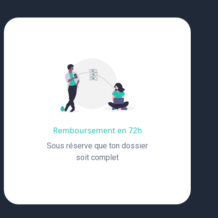
Remboursement en 72h
Sous réserve que ton dossier
soit complet